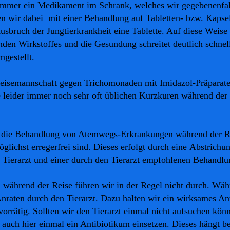
immer ein Medikament im Schrank, welches wir gegebenenfall
n wir dabei mit einer Behandlung auf Tabletten- bzw. Kapse
usbruch der Jungtierkrankheit eine Tablette. Auf diese Weise 
den Wirkstoffes und die Gesundung schreitet deutlich schnel
gestellt.
eisemannschaft gegen Trichomonaden mit Imidazol-Präparaten
ie leider immer noch sehr oft üblichen Kurzkuren während der
r die Behandlung von Atemwegs-Erkrankungen während der R
glichst erregerfrei sind. Dieses erfolgt durch eine
Abstrichu
 Tierarzt und einer durch den Tierarzt empfohlenen Behandlu
während der Reise führen wir in der Regel nicht durch. Wäh
nraten durch den Tierarzt. Dazu halten wir ein wirksames An
vorrätig. Sollten wir den Tierarzt einmal nicht aufsuchen kö
ir auch hier einmal ein Antibiotikum einsetzen.
Dieses hängt b