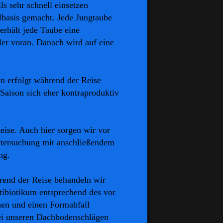
s sehr schnell einsetzen
lbasis gemacht. Jede Jungtaube
erhält jede Taube eine
ler voran. Danach wird auf eine
 erfolgt während der Reise
 Saison sich eher kontraproduktiv
eise. Auch hier
sorgen wir vor
ntersuchung mit anschließendem
ng.
rend der Reise behandeln wir
tibiotikum entsprechend des vor
nnen und einen Formabfall
ei unseren Dachbodenschlägen