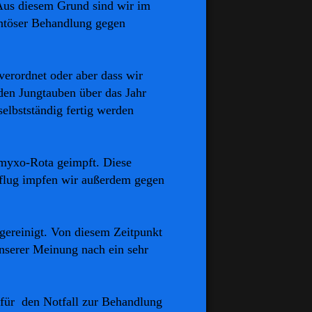
 Aus diesem Grund sind wir im
ntöser Behandlung gegen
verordnet oder aber dass wir
den Jungtauben über das Jahr
elbstständig fertig werden
amyxo-Rota geimpft. Diese
flug impfen wir außerdem gegen
gereinigt. Von diesem Zeitpunkt
nserer Meinung nach ein sehr
für den Notfall zur Behandlung