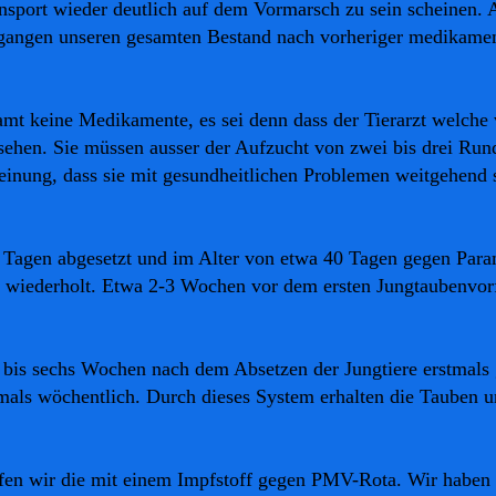
nsport wieder deutlich auf dem Vormarsch zu sein scheinen.
gangen unseren gesamten Bestand nach vorheriger medikame
mt keine Medikamente, es sei denn dass der Tierarzt welche 
sehen. Sie müssen ausser der Aufzucht von zwei bis drei Run
Meinung, dass sie mit gesundheitlichen Problemen weitgehend s
 Tagen abgesetzt und im Alter von etwa 40 Tagen gegen Par
 wiederholt. Etwa 2-3 Wochen vor dem ersten Jungtaubenvor
r bis sechs Wochen nach dem Absetzen der Jungtiere erstmals 
mals wöchentlich. Durch dieses System erhalten die Tauben u
fen wir die mit einem Impfstoff gegen PMV-Rota. Wir haben 