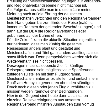
Erfüllung der Meisterschaftsbedingungen auf Verbands-
und Regionalverbandsebene nicht machbar ist.
Als Folge daraus sollte man in diesem Jahr meiner
Meinung nach auf die Ehrung der deutschen
Meisterschaften verzichten und den Regionalverbänden
freie Hand geben bis zum Ende der Reise (natürlich
immer im Rahmen der geltenden Beschränkungen) und
dann auf der DBA die Regionalverbandssieger
gebührend auf der Bühne ehren.
Für die Zukunft kann die aktuelle Situation eigentlich
nur bedeuten, dass man künftig die gesamte
Reisesaison anders plant und gestaltet und
Meisterschaften und Titel ganz anders ausfliegt, als es
sonst üblich war. Denn perspektivisch werden sich die
Wetterverhältnisse nicht bessern.
Deswegen muss das oberste Ziel für künftige
Reiseprogramme sein möglichst viele Sportfreunde
zufrieden zu stellen mit dem Flugprogramm,
Meisterschaften hinten an zu stellen und einfach mehr
Spaß am Hobby zu generieren ohne den ständigen
Druck noch diesen oder jenen Flug durchführen zu
müssen wegen irgendwelcher Bedingungen.
Hier in der Gegend sind heute dann auch schon
einzelne Reisevereinigungen aus unserem
Regionalverband mit ihren Jungtauben zum Vorflug