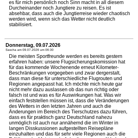
es für mich persönlich noch Sinn macht in all diesem
Durcheinander noch Jungtiere zu reisen. Es ist
absehbar, dass auch die Jungtierreise wieder chaotisch
werden wird, wenn sich das Wetter nicht deutlich
stabilisiert.
Donnerstag, 09.07.2026
Sascha am
09.07.2026 um 06:30
Die meisten Sportfreunde werden es bereits gestern
erfahren haben: unsere Flugsicherungskomission hat
für das kommende Wochenende erneut Kilometer-
Beschränkungen vorgegeben und zwar dergerstalt,
dass man diese für unterschiedliche Flugrouten und
Regionen angepasst hat. Ich möchte mich heute gar
nicht mehr dazu auslassen ob das nun richtig oder
falsch ist und was es für Auswirkungen hat. Was wir
einfach feststellen müssen ist, dass die Veränderungen
des Wetters in den letzten Jahren und auch die
Änderungen im Bereich des Tierschutzes dazu führen,
dass es für praktisch ganz Deutschland nahezu
unmöglich ist auch nur annähernd die im Winter in
langen Disskussionen aufgestellten Reisepläne
einzuhalten und das für sehr viele Regionen auch die