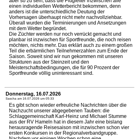
aber so zu sein, dass die Flugleiter inzwischen alle
einen individuellen Wetterbericht bekommen, denn
anders ist die unterschiedliche Deutung der
Vorhersagen überhaupt nicht mehr nachvollziehbar.
Überall wurden die Terminierungen und Ansetzungen
mit dem Wetter begründet.
Die Züchter werden nur noch verrückt gemacht und
planbar ist inzwischen für Sportfreunde, die noch reisen
möchten, nichts mehr. Das erklärt auch zu einem großen
Teil die erbärmlichen Teilnehmerzahlen zum Ende der
Saison. Soweit sind wir nun gekommen mit unseren
Strukturen aus der Steinzeit und den
Meisterschaftsbedingungen, die für 90 Prozent der
Sportfreunde völlig uninteressant sind.
Donnerstag, 16.07.2026
Sascha am
16.07.2026 um 05:33
Es gibt schon wieder erfreuliche Nachrichten über die
Nachzucht unserer abgegebenen Tauben: die
Schlaggemeinschaft Karl-Heinz und Michael Stumme
aus der RV Hameln hat in diesem Jahr eine bislang
herausragende Reisesaison mit inzwischen schon vier
ersten Konkursen in der Regionalverbandgruppe.
Nachdem vor einigen Wochen schon eine