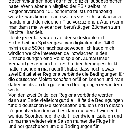
Beschränkungen noch gar nicht offiziell ausgesprochen
hatte. Wenn aber ein Mitglied der FSK selbst im
Regionalverband 401 beheimatet ist und frühzeitig
wusste, was kommt, dann war es vielleicht schlau so zu
handeln und den eigenen Flug vorzuziehen. Auch wenn
man damit mal wieder den berufstätigen Züchtern zum
Nachteil handelt.
Heute jedenfalls wären auf der südostroute mit
Sicherheit bei Spitzengeschwindigkeiten über 1400
m/min gute 500er machbar gewesen. Ich frage mich
wirklich welche Interessen da inzwischen in den
Entscheidungen eine Rolle spielen. Zumal unser
Verband gestern noch ein Schreiben herumgeschickt
hatte, nachdem man geprüft habe, dass noch etwas
zwei Drittel aller Regionalverbände die Bedingungen für
die deutschen Meisterschaften erfüllen können und man
daher nichts an den geltenden Bedingungen verändern
wolle.
Von den zwei Drittel der Regionalverbände werden
dann am Ende vielleicht gut die Hälfte die Bedingungen
für die deutschen Meisterschaften erfüllen und in diesen
Regionalverbänden sind es dann nur verschwindend
wenige Sportfreunde, die dort irgendwie mitspielen und
so hat man wieder eine Saison munter die Flüge hin
und her geschoben um die Bedingungen für