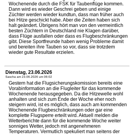
Wochenende durch die FSK für Taubenflüge kommen.
Dann wird es wieder Geschrei geben und einige
Züchter werden wieder kundtun, dass man früher auch
bei Hitze geschickt habe. Aber die Zeiten haben sich
halt geändert. Übrigens hört man von den vermeintlich
besten Züchtern in Deutschland nie Klagen darüber,
dass Flüge ausfallen oder dass es Flugbeschränkungen
gibt. Diese Sportfreunde haben wenig Probleme damit
und bereiten ihre Tauben so vor, dass sie trotzdem
wieder gute Resultate erzielen.
Dienstag, 23.06.2026
Sascha am
23.06.2026 um 06:02
Gestern hat die Flugsicherungskomission bereits eine
Vorabinformation an die Flugleiter für das kommende
Wochenende herausgegeben. Da die Hitzewelle wohl
anhalten und sich zum Ende der Woche eher noch
steigern wird, ist es möglich, dass auch am kommenden
Wochenende Flugbeschränkungen oder gar eine
komplette Flugsperre erteilt wird. Aktuell melden die
Wetterberichte dann für die kommende Woche weiter
sonniges Wetter, jedoch mit angenehmeren
Temperaturen. Vermutlich spekuliert man seitens der