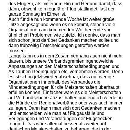
des Fluges), als mit einem Hin und Her und damit, dass
dann, obwohl kein regulärer Flug stattfindet, fast der
ganze Sonntag im Eimer ist.
Auch für die nun kommende Woche ist weiter große
Hitze angesagt und wenn es so kommt, stehen viele
Organisationen am kommenden Wochenende vor
ähnlichen Problemen wie zuletzt. Ich denke, dass man
sich schon jetzt darüber Gedanken machen sollte und
dann frühzeitig Entscheidungen getroffen werden
müssen.
Lange kann es in dem Zusammenhang auch nicht mehr
dauern, bis unsere Verbandsgremien irgendwelche
Anpassungen an den Meisterschaftsbedingungen und
As-Tauben-Bedingungen etc. vornehmen werden. Denn
es ist schon jetzt wieder absehbar, dass nur wenige
Organisationen innerhalb des Verbandes die
Mindetbedingungen für die Meisterschaften überhaupt
erfüllen können. Einfacher wäre es die Meisterschaften
auf Verbandsebene abzuschaffen und endlich wieder in
die Hände der Regionalverbände oder was auch immer
zu legen. Dann kann man sich dort Gedanken machen
und entscheiden wie man auf Flugausfälle und
Verlegungen und Veränderungen der Flugstrecken
reagiert. Das wäre allemal besser als weiter auf
deutschen Meisterschaften zu beharren, die in der