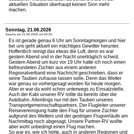
aktuellen Situation überhaupt keinen Sinn mehr
machen.
Sonntag, 21.06.2026
Sascha am
21.06.2026 um 04:29
Es ist gerade genau 6 Uhr am Sonntagmorgen und hier
bei uns geht aktuell ein mächtiges Gewitter herunter.
Hoffentlich reinigt das etwas die Luft, denn es war
gestern Abend und in der Nacht unerträglich schwül.
Gestern Abend um kurz vor 19 Uhr hatte ich noch einen
befreundeten Züchter aus einem anderen
Regionalverband eine Nachricht geschrieben, dass er
seine Tauben zuhause lassen solle, Denn das Wetter
war genau so vorhergesagt worden für heute morgen.
Aber er war da wohl schon unterwegs zu Einsatzstelle.
Auch der Kabi unserer RV rollte da bereits über die
Autobahn. Allerdings nur mit den Tauben unseres
Transportgemeinschaftspartners. Der Flugleiter unserer
Reisevereinigung hatte den Flug für unsere Züchter
aufgrund des Wetters und der gestrigen Flugverläufe am
Nachmittag noch abgesagt, Unsere Partner-RV wollte
aber wohl unbedingt einen Flug machen.
So war es, wie ich hörte, auch in anderen Regionen und