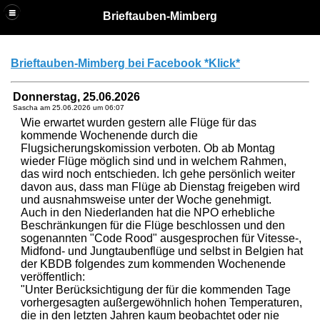
Brieftauben-Mimberg
Brieftauben-Mimberg bei Facebook *Klick*
Donnerstag, 25.06.2026
Sascha am
25.06.2026 um 06:07
Wie erwartet wurden gestern alle Flüge für das
kommende Wochenende durch die
Flugsicherungskomission verboten. Ob ab Montag
wieder Flüge möglich sind und in welchem Rahmen,
das wird noch entschieden. Ich gehe persönlich weiter
davon aus, dass man Flüge ab Dienstag freigeben wird
und ausnahmsweise unter der Woche genehmigt.
Auch in den Niederlanden hat die NPO erhebliche
Beschränkungen für die Flüge beschlossen und den
sogenannten "Code Rood" ausgesprochen für Vitesse-,
Midfond- und Jungtaubenflüge und selbst in Belgien hat
der KBDB folgendes zum kommenden Wochenende
veröffentlich:
"Unter Berücksichtigung der für die kommenden Tage
vorhergesagten außergewöhnlich hohen Temperaturen,
die in den letzten Jahren kaum beobachtet oder nie