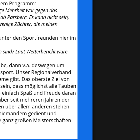
s dem Programm:
ige Mehrheit war gegen das
b Parsberg. Es kann nicht sein,
wenige Züchter, die meinen
 unter den Sportfreunden hier im
 sind? Laut Wetterbericht wäre
eibe, dann v.a. deswegen um
ensport. Unser Regionalverband
eme gibt. Das oberste Ziel von
sein, dass möglichst alle Tauben
e einfach Spaß und Freude daran
aber seit mehreren Jahren der
ten über allem anderen stehen.
 niemandem gedient und
e ganz großen Meisterschaften