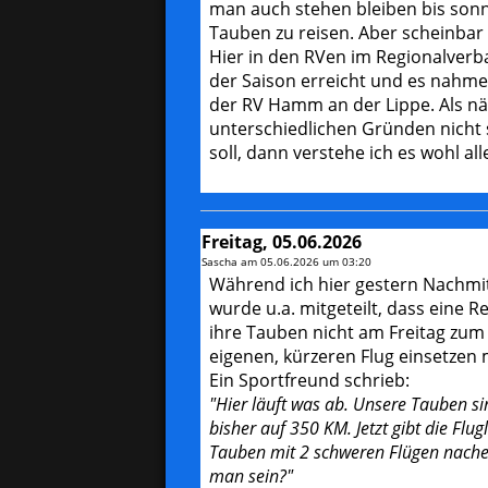
man auch stehen bleiben bis sonnt
Tauben zu reisen. Aber scheinbar 
Hier in den RVen im Regionalverba
der Saison erreicht und es nahm
der RV Hamm an der Lippe. Als nä
unterschiedlichen Gründen nicht 
soll, dann verstehe ich es wohl alle
Freitag, 05.06.2026
Sascha am
05.06.2026 um 03:20
Während ich hier gestern Nachmit
wurde u.a. mitgeteilt, dass eine 
ihre Tauben nicht am Freitag zum
eigenen, kürzeren Flug einsetzen
Ein Sportfreund schrieb:
"Hier läuft was ab. Unsere Tauben 
bisher auf 350 KM. Jetzt gibt die Fl
Tauben mit 2 schweren Flügen nache
man sein?"