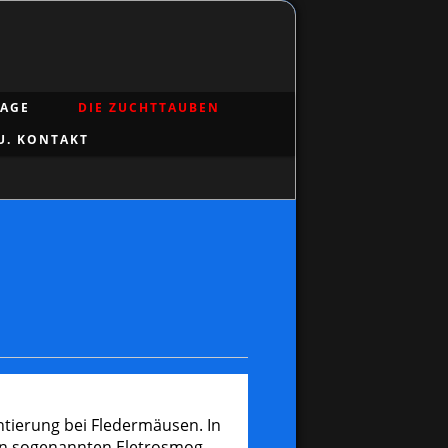
LAGE
DIE ZUCHTTAUBEN
U. KONTAKT
entierung bei Fledermäusen. In
 den sogenannten Eletrosmog