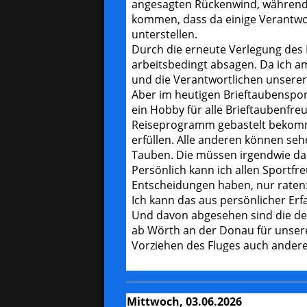
angesagten Rückenwind, während f
kommen, dass da einige Verantwort
unterstellen.
Durch die erneute Verlegung des
arbeitsbedingt absagen. Da ich am
und die Verantwortlichen unsere
Aber im heutigen Brieftaubensport 
ein Hobby für alle Brieftaubenfreu
Reiseprogramm gebastelt bekomme
erfüllen. Alle anderen können seh
Tauben. Die müssen irgendwie dam
Persönlich kann ich allen Sportfr
Entscheidungen haben, nur raten:
Ich kann das aus persönlicher Erf
Und davon abgesehen sind die der
ab Wörth an der Donau für unsere
Vorziehen des Fluges auch ander
Mittwoch, 03.06.2026