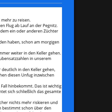
t mehr zu reisen.
n Flug ab Lauf an der Pegnitz.
i dem ein oder anderen Züchter
ieden haben, schon am morgigen
immer weiter in den Keller gehen.
aubensatzzahlen in unserem
deutlich in den Keller gehen,
tehen diesen Unfug inzwischen
 Fall hinbekommt. Das ist wichtig
tet sich schließlich das gesamte
icher nichts mehr riskieren und
ch bestimmt schon über den