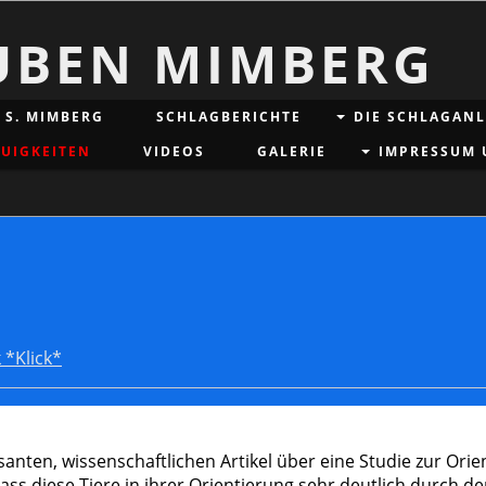
UBEN MIMBERG
. S. MIMBERG
SCHLAGBERICHTE
DIE SCHLAGAN
UIGKEITEN
VIDEOS
GALERIE
IMPRESSUM 
 *Klick*
santen, wissenschaftlichen Artikel über eine Studie zur Ori
 dass diese Tiere in ihrer Orientierung sehr deutlich durch