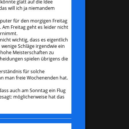
önnte glatt auf die Idee
das will ich ja niemandem
puter für den morgigen Freitag
 Am Freitag geht es leider nicht
ernimmt.
icht wichtig, dass es eigentlich
ge wenige Schläge irgendwie ein
hohe Meisterschaften zu
cheidungen spielen übrigens die
erständnis für solche
enn man freie Wochenenden hat.
 dass auch am Sonntag ein Flug
esagt: möglicherweise hat das