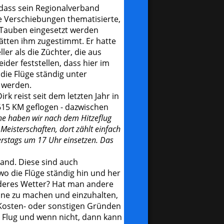
 dass sein Regionalverband
e Verschiebungen thematisierte,
il Tauben eingesetzt werden
ätten ihm zugestimmt. Er hatte
ler als die Züchter, die aus
der feststellen, dass hier im
die Flüge ständig unter
 werden.
rk reist seit dem letzten Jahr in
615 KM geflogen - dazwischen
he haben wir nach dem Hitzeflug
Meisterschaften, dort zählt einfach
nerstags um 17 Uhr einsetzen. Das
land. Diese sind auch
 wo die Flüge ständig hin und her
nderes Wetter? Hat man andere
ine zu machen und einzuhalten,
 Kosten- oder sonstigen Gründen
er Flug und wenn nicht, dann kann