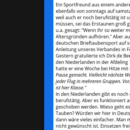
Ein Sportfreund aus einem andere
ebenfalls von sonntags auf samst
weil auch er noch berufstätig ist
müssen, sei das Erstaunen groß g
u.a. gesagt: "Wenn ihr so weiter m
Altersgründen aufhören." Aber auc
deutschen Brieftaubensport auf s
Anleitung unseres Verbandes in 
Gestern gratulierte ich Dirk de Be
den Niederlanden in der Afdeling
hatte er eine Woche bei Hitze mit
Pause gemacht. Vielleicht nächste Wo
jeder Flug in mehreren Gruppen. Vorz
ist hier Klasse."
In den Niederlanden gibt es noch 
berufstätig. Aber es funktioniert 
geschoben werden. Wieso geht es
Tauben? Würden wir hier in Deuts
dann wäre vieles einfacher. Man 
nicht gewünscht ist. Einsetzen fr