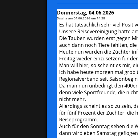
Donnerstag, 04.06.2026
Sascha am
04.06.2026 um 14:38
Es hat tatsächlich sehr viel Posi
Unsere Reisevereinigung hatte am
Die Tauben wurden erst gegen Mi
auch dann noch Tiere fehlten, di
Heute nun wurden die Züchter in
Freitag wieder einzusetzen für d
Man will hier, so scheint es mir,
Ich habe heute morgen mal grob 
Regionalverband seit Saisonbeginn
Da man nun unbedingt den 400er a
denn viele Sportfreunde, die nich
nicht mehr.
Allerdings scheint es so zu sein,
für fünf Prozent der Züchter, die
Reiseprogramm.
Auch für den Sonntag sehen die We
dann wird eben Samstag geflogen.