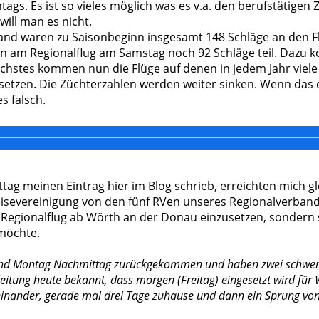
ags. Es ist so vieles möglich was es v.a. den berufstätigen
will man es nicht.
nd waren zu Saisonbeginn insgesamt 148 Schläge an den Flüge
en am Regionalflug am Samstag noch 92 Schläge teil. Dazu
chstes kommen nun die Flüge auf denen in jedem Jahr viele
setzen. Die Züchterzahlen werden weiter sinken. Wenn das 
s falsch.
tag meinen Eintrag hier im Blog schrieb, erreichten mich g
Reisevereinigung von den fünf RVen unseres Regionalverband
 Regionalflug ab Wörth an der Donau einzusetzen, sondern 
 möchte.
sind Montag Nachmittag zurückgekommen und haben zwei schwer
ugleitung heute bekannt, dass morgen (Freitag) eingesetzt wird f
inander, gerade mal drei Tage zuhause und dann ein Sprung vo