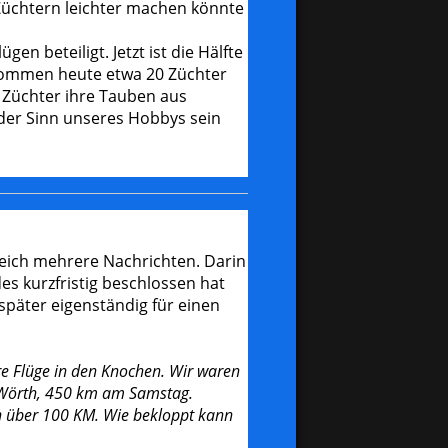
 Züchtern leichter machen könnte
n beteiligt. Jetzt ist die Hälfte
 kommen heute etwa 20 Züchter
 Züchter ihre Tauben aus
der Sinn unseres Hobbys sein
leich mehrere Nachrichten. Darin
es kurzfristig beschlossen hat
später eigenständig für einen
e Flüge in den Knochen. Wir waren
ür Wörth, 450 km am Samstag.
n über 100 KM. Wie bekloppt kann