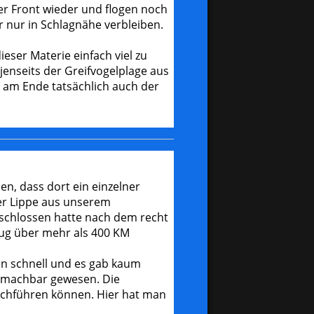
er Front wieder und flogen noch
r nur in Schlagnähe verbleiben.
ser Materie einfach viel zu
enseits der Greifvogelplage aus
 am Ende tatsächlich auch der
n, dass dort ein einzelner
er Lippe aus unserem
eschlossen hatte nach dem recht
lug über mehr als 400 KM
en schnell und es gab kaum
e machbar gewesen. Die
rchführen können. Hier hat man