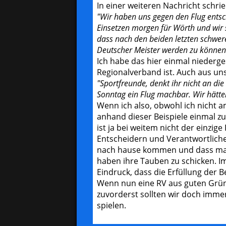
In einer weiteren Nachricht sch
"Wir haben uns gegen den Flug entsc
Einsetzen morgen für Wörth und wir 
dass nach den beiden letzten schwer
Deutscher Meister werden zu können
Ich habe das hier einmal niederg
Regionalverband ist. Auch aus uns
"Sportfreunde, denkt ihr nicht an d
Sonntag ein Flug machbar. Wir hätte
Wenn ich also, obwohl ich nicht 
anhand dieser Beispiele einmal z
ist ja bei weitem nicht der einzi
Entscheidern und Verantwortliche
nach hause kommen und dass man 
haben ihre Tauben zu schicken. I
Eindruck, dass die Erfüllung der 
Wenn nun eine RV aus guten Grü
zuvorderst sollten wir doch imme
spielen.