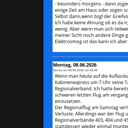
- besonders morgens - dann zogen
einige Zeit am Haus oder zogen so
Selbst dann,wenn bzgl der Greifvo
Ich habe keine Ahnung ob es da i
wenig. Aber wenn man sich teilwe
meiner Sicht noch andere Dinge g
Elektrosmog ist das kann ich aber 
Montag, 08.06.2026
Sascha am
08.06.2026 um 05:56
Wenn man heute auf die Auflasska
Kabinenexpress um 7 Uhr seine T
Regionalverband. Ich hatte berei
schweren letzten Flug am vergang
einzusetzen.
Der Regionalflug am Samstag verl
Verluste. Allerdings war der Flu
Regionalverbände 403, 404 und 45
stattdessen wieder einmal munte